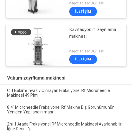
negotiable MOQ:1set
İLETİŞİM
Kavitasyon rf zayıflama
makinesi
negotiable MOQ:1set
İLETİŞİM
Vakum zayıflama makinesi
Cilt Bakımı İnvaziv Olmayan Fraksiyonel Rf Microneedle
Makinesi 49 Pimli
8.4" Microneedle Fraksiyonel Rf Makine Dış Görünümünün
Yeniden Yapılandırılması
2'si 1 Arada Fraksiyonel Rf Microneedle Makinesi Ayarlanabilir
İğne Derinliği