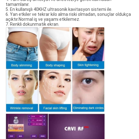
tamamlanır.
5. En kullanışlı 40KHZ ultrasonik kavitasyon sistemi ile.
6. Yan etkiler ve tekrar kilo alma riski olmadan, sonuçlar oldukça
açıktır.Normal iş ve yaşamı etkilemez.
7. Renkli dokunmatik ekran.