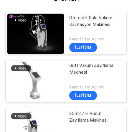
Otomatik Rulo Vakum
Kavitasyon Makinesi
negotiable MOQ:1set
İLETİŞİM
Butt Vakum Zayıflama
Makinesi
negotiable MOQ:1set
İLETİŞİM
25m3 / H Vücut
Zayıflama Makinesi