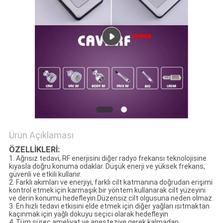
Ürün Açıklaması
ÖZELLİKLERİ:
1. Ağrısız tedavi, RF enerjisini diğer radyo frekansı teknolojisine
kıyasla doğru konuma odaklar. Düşük enerji ve yüksek frekans,
güvenli ve etkili kullanır.
2. Farklı akımları ve enerjiyi, farklı cilt katmanına doğrudan erişimi
kontrol etmek için karmaşık bir yöntem kullanarak cilt yüzeyini
ve derin konumu hedefleyin.Düzensiz cilt olgusuna neden olmaz.
3. En hızlı tedavi etkisini elde etmek için diğer yağları ısıtmaktan
kaçınmak için yağlı dokuyu seçici olarak hedefleyin
4. Tüm süreç ameliyat ve anesteziye gerek kalmadan