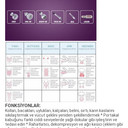
FONKSİYONLAR:
Kolları, bacakları, uylukları, kalçaları, belini, sırtı, karın kaslarını
sıkılaştırmak ve vücut şeklini yeniden şekillendirmek * Portakal
kabuğunu farklı ciddi seviyelerde yağlı dokular gibi iyileştirin ve
tedavi edin * Rahatlatıcı, dekompresyon ve ağrı kesici (eklem gibi