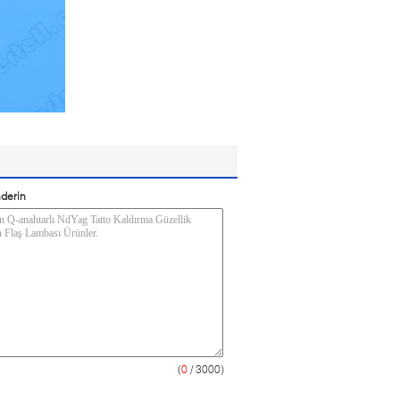
derin
(
0
/ 3000)