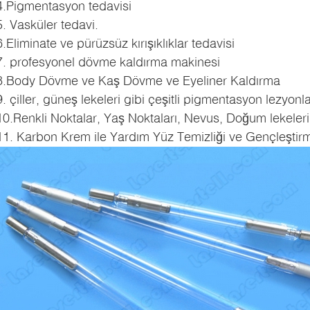
4.Pigmentasyon tedavisi
5. Vasküler tedavi.
6.Eliminate ve pürüzsüz kırışıklıklar tedavisi
7. profesyonel dövme kaldırma makinesi
8.Body Dövme ve Kaş Dövme ve Eyeliner Kaldırma
9. çiller, güneş lekeleri gibi çeşitli pigmentasyon lezyonla
10.Renkli Noktalar, Yaş Noktaları, Nevus, Doğum lekeleri
11. Karbon Krem ile Yardım Yüz Temizliği ve Gençleştir